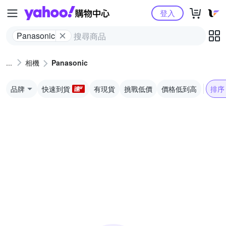
Yahoo購物中心
登入
Panasonic
相機
Panasonic
品牌
快速到貨
有現貨
挑戰低價
價格低到高
排序