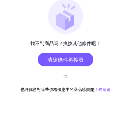
找不到商品嗎？換換其他條件吧！
清除條件再搜尋
或
也許你會對這些價格優惠中的商品感興趣！
去逛逛