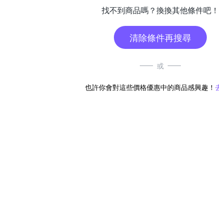
找不到商品嗎？換換其他條件吧！
清除條件再搜尋
或
也許你會對這些價格優惠中的商品感興趣！