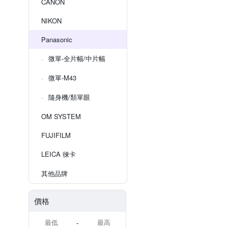
CANON
NIKON
Panasonic
微單-全片幅/中片幅
微單-M43
隨身機/類單眼
OM SYSTEM
FUJIFILM
LEICA 徠卡
其他品牌
價格
-