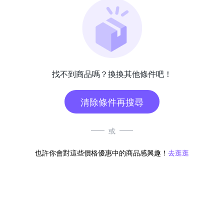
找不到商品嗎？換換其他條件吧！
清除條件再搜尋
或
也許你會對這些價格優惠中的商品感興趣！
去逛逛