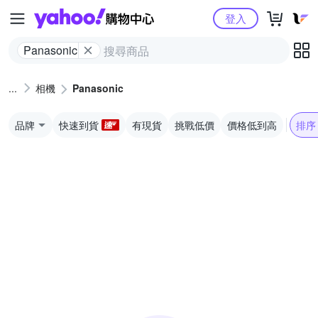
Yahoo購物中心
登入
Panasonic
相機
Panasonic
品牌
快速到貨
有現貨
挑戰低價
價格低到高
排序