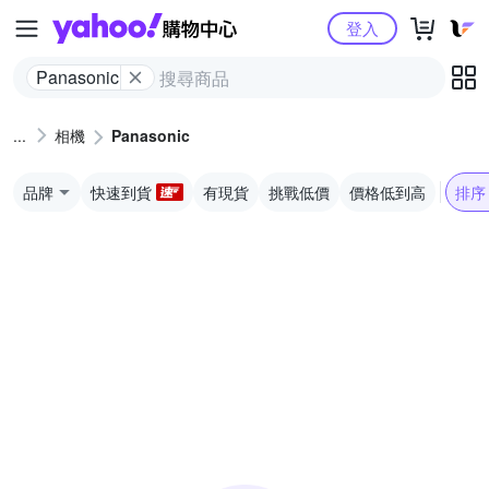
Yahoo購物中心
登入
Panasonic
相機
Panasonic
品牌
快速到貨
有現貨
挑戰低價
價格低到高
排序