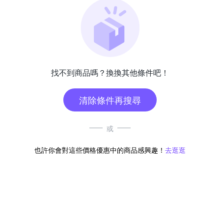
找不到商品嗎？換換其他條件吧！
清除條件再搜尋
或
也許你會對這些價格優惠中的商品感興趣！
去逛逛