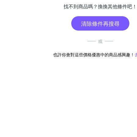
找不到商品嗎？換換其他條件吧！
清除條件再搜尋
或
也許你會對這些價格優惠中的商品感興趣！