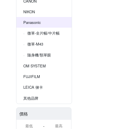
CANON
NIKON
Panasonic
微單-全片幅/中片幅
微單-M43
隨身機/類單眼
OM SYSTEM
FUJIFILM
LEICA 徠卡
其他品牌
價格
-