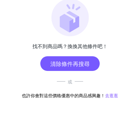
找不到商品嗎？換換其他條件吧！
清除條件再搜尋
或
也許你會對這些價格優惠中的商品感興趣！
去逛逛