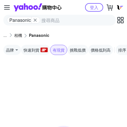
Yahoo購物中心
登入
Panasonic
相機
Panasonic
品牌
快速到貨
有現貨
挑戰低價
價格低到高
排序