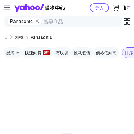
Yahoo購物中心
登入
Panasonic
相機
Panasonic
品牌
快速到貨
有現貨
挑戰低價
價格低到高
排序