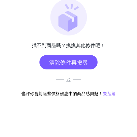
找不到商品嗎？換換其他條件吧！
清除條件再搜尋
或
也許你會對這些價格優惠中的商品感興趣！
去逛逛