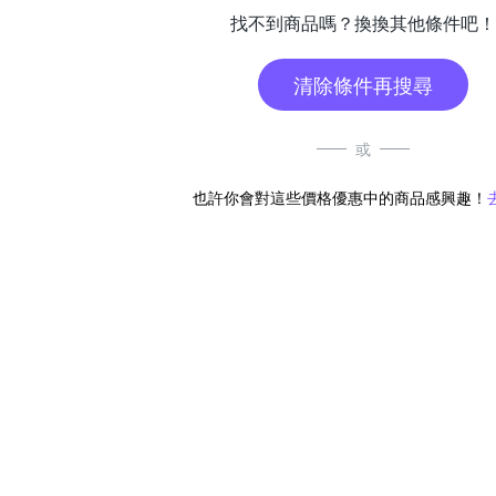
找不到商品嗎？換換其他條件吧！
清除條件再搜尋
或
也許你會對這些價格優惠中的商品感興趣！