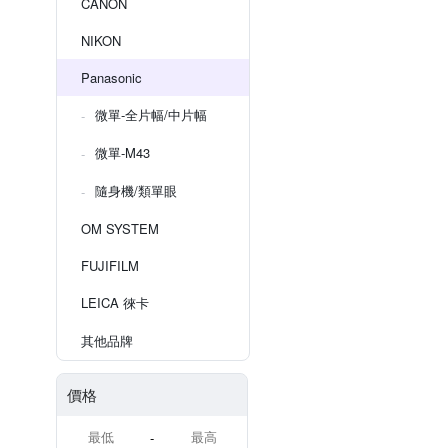
CANON
NIKON
Panasonic
微單-全片幅/中片幅
微單-M43
隨身機/類單眼
OM SYSTEM
FUJIFILM
LEICA 徠卡
其他品牌
價格
-