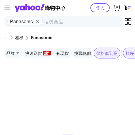
Yahoo購物中心
登入
Panasonic
相機
Panasonic
品牌
快速到貨
有現貨
挑戰低價
價格低到高
排序