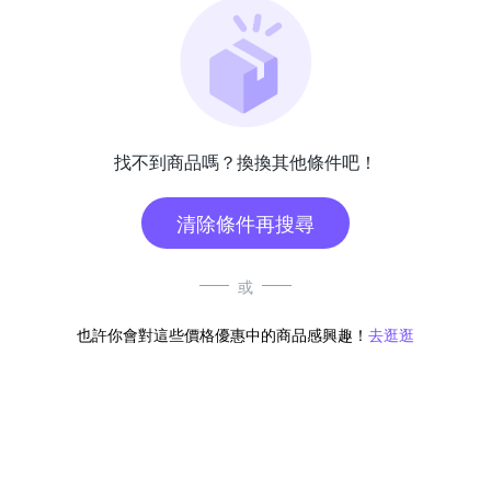
找不到商品嗎？換換其他條件吧！
清除條件再搜尋
或
也許你會對這些價格優惠中的商品感興趣！
去逛逛