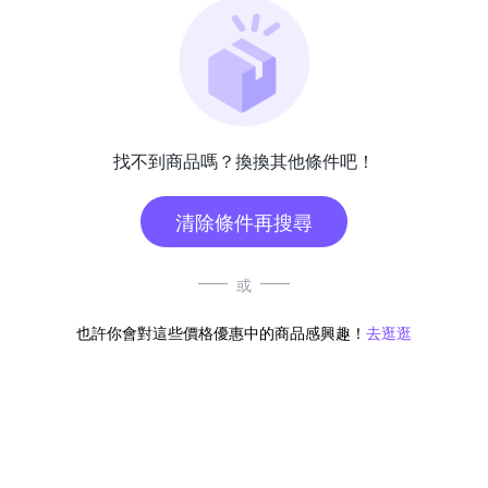
找不到商品嗎？換換其他條件吧！
清除條件再搜尋
或
也許你會對這些價格優惠中的商品感興趣！
去逛逛