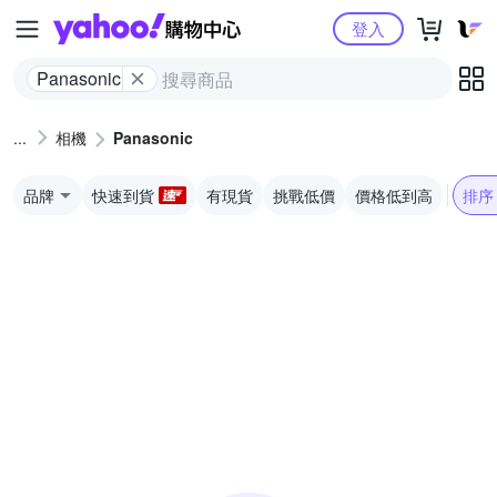
Yahoo購物中心
登入
Panasonic
相機
Panasonic
品牌
快速到貨
有現貨
挑戰低價
價格低到高
排序