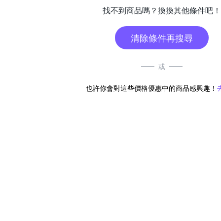
找不到商品嗎？換換其他條件吧！
清除條件再搜尋
或
也許你會對這些價格優惠中的商品感興趣！