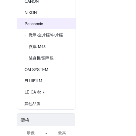
CANON
NIKON
Panasonic
微單-全片幅/中片幅
微單-M43
隨身機/類單眼
OM SYSTEM
FUJIFILM
LEICA 徠卡
其他品牌
價格
-