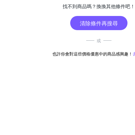
找不到商品嗎？換換其他條件吧！
清除條件再搜尋
或
也許你會對這些價格優惠中的商品感興趣！