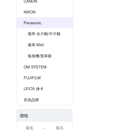
CANON
NIKON
Panasonic
微單-全片幅/中片幅
微單-M43
隨身機/類單眼
OM SYSTEM
FUJIFILM
LEICA 徠卡
其他品牌
價格
-