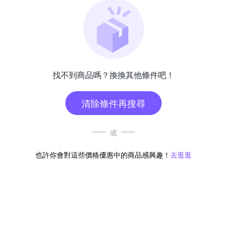
找不到商品嗎？換換其他條件吧！
清除條件再搜尋
或
也許你會對這些價格優惠中的商品感興趣！
去逛逛