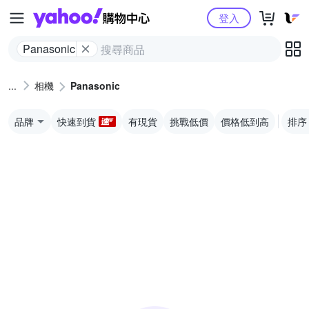
Yahoo購物中心
登入
Panasonic
相機
Panasonic
品牌
快速到貨
有現貨
挑戰低價
價格低到高
排序