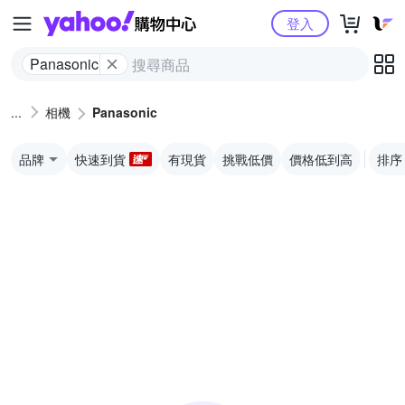
Yahoo購物中心
登入
Panasonic
相機
Panasonic
品牌
快速到貨
有現貨
挑戰低價
價格低到高
排序