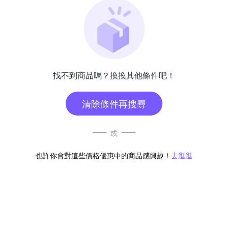
找不到商品嗎？換換其他條件吧！
清除條件再搜尋
或
也許你會對這些價格優惠中的商品感興趣！
去逛逛