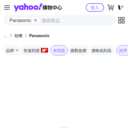
Yahoo購物中心
登入
Panasonic
相機
Panasonic
品牌
快速到貨
有現貨
挑戰低價
價格低到高
排序