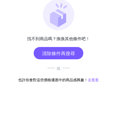
找不到商品嗎？換換其他條件吧！
清除條件再搜尋
或
也許你會對這些價格優惠中的商品感興趣！
去逛逛