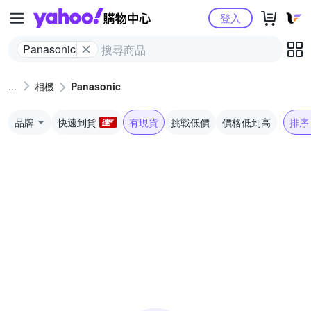
Yahoo購物中心
登入
Panasonic
相機
Panasonic
品牌
快速到貨
有現貨
挑戰低價
價格低到高
排序