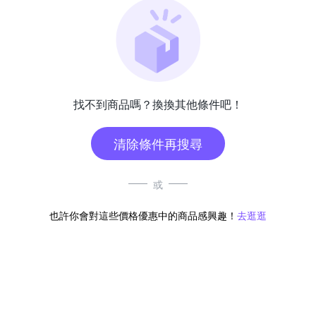
找不到商品嗎？換換其他條件吧！
清除條件再搜尋
或
也許你會對這些價格優惠中的商品感興趣！
去逛逛