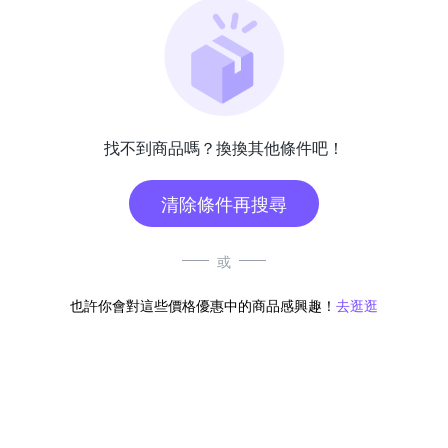
找不到商品嗎？換換其他條件吧！
清除條件再搜尋
或
也許你會對這些價格優惠中的商品感興趣！
去逛逛