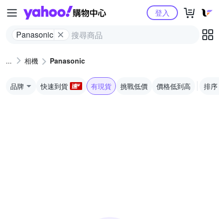
Yahoo購物中心
登入
Panasonic
相機
Panasonic
品牌
快速到貨
有現貨
挑戰低價
價格低到高
排序