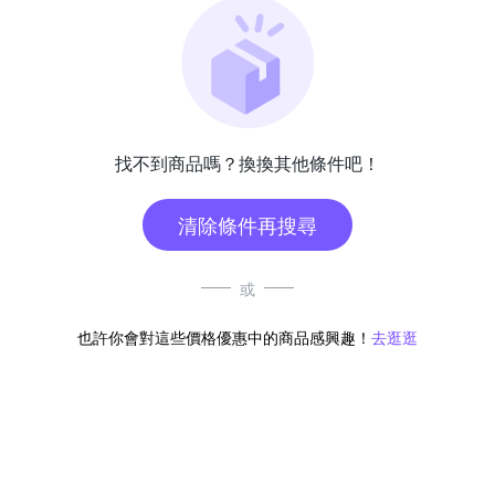
找不到商品嗎？換換其他條件吧！
清除條件再搜尋
或
也許你會對這些價格優惠中的商品感興趣！
去逛逛