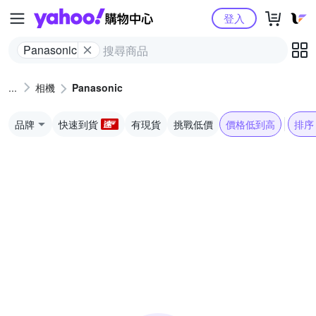
Yahoo購物中心
登入
Panasonic
相機
Panasonic
品牌
快速到貨
有現貨
挑戰低價
價格低到高
排序