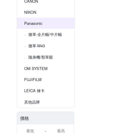
CANON
NIKON
Panasonic
微單-全片幅/中片幅
微單-M43
隨身機/類單眼
OM SYSTEM
FUJIFILM
LEICA 徠卡
其他品牌
價格
-