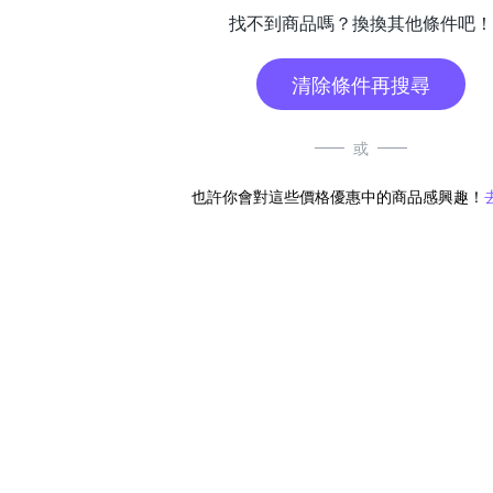
找不到商品嗎？換換其他條件吧！
清除條件再搜尋
或
也許你會對這些價格優惠中的商品感興趣！