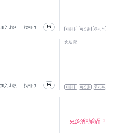
加入比較
找相似
可刷卡
可分期
零利率
免運費
加入比較
找相似
可刷卡
可分期
零利率
更多活動商品