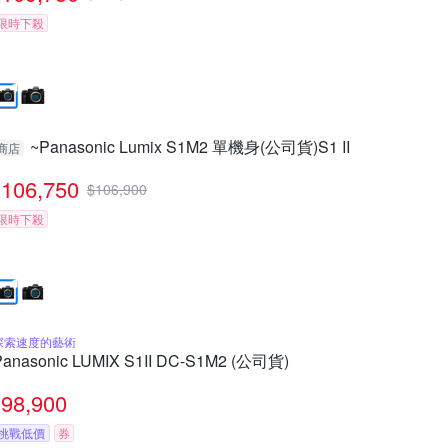
限時下殺
~Panasonic Lumix S1M2 單機身(公司貨)S1 II
商店
106,750
$
106,900
限時下殺
探索速度的藝術
Panasonic LUMIX S1II DC-S1M2 (公司貨)
98,900
挑戰低價
券