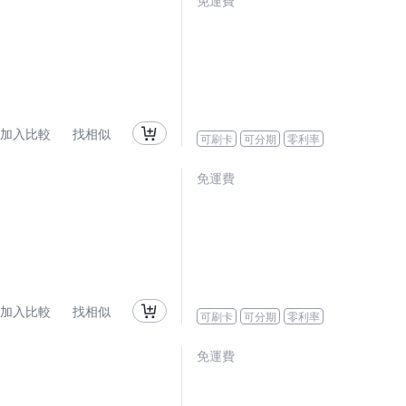
免運費
加入比較
找相似
可刷卡
可分期
零利率
免運費
加入比較
找相似
可刷卡
可分期
零利率
免運費