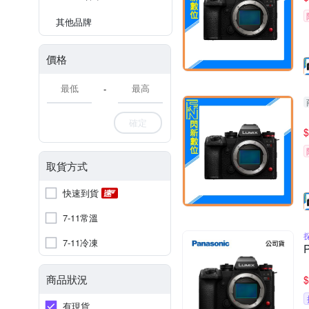
其他品牌
價格
-
確定
$
取貨方式
快速到貨
7-11常溫
7-11冷凍
商品狀況
$
有現貨