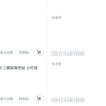
免運費
加入比較
找相似
可刷卡
可分期
零利率
免運費
SHGR2 三腳架握把組 公司貨
加入比較
找相似
可刷卡
可分期
零利率