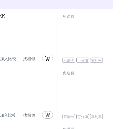
IXK
免運費
加入比較
找相似
可刷卡
可分期
零利率
免運費
加入比較
找相似
可刷卡
可分期
零利率