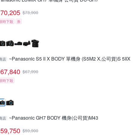
70,205
$
73,900
限時下殺
券
~Panasonic S5 II X BODY 單機身 (S5M2 X,公司貨)S 5IIX
商店
67,840
$
67,990
限時下殺
~Panasonic GH7 BODY 機身(公司貨)M43
商店
59,750
$
59,900