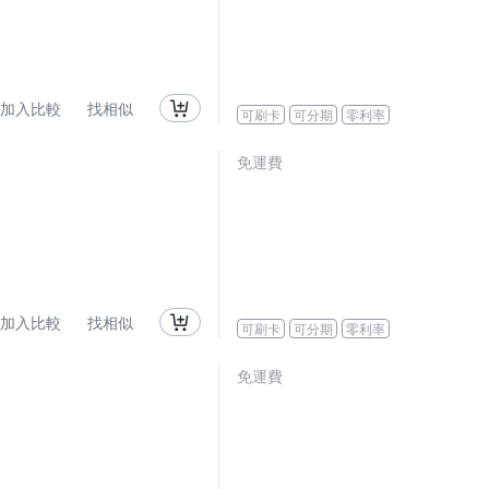
加入比較
找相似
可刷卡
可分期
零利率
免運費
加入比較
找相似
可刷卡
可分期
零利率
免運費