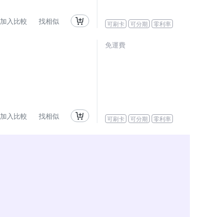
加入比較
找相似
可刷卡
可分期
零利率
免運費
加入比較
找相似
可刷卡
可分期
零利率