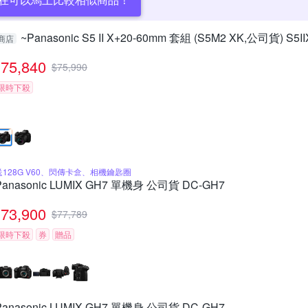
~Panasonic S5 II X+20-60mm 套組 (S5M2 XK,公司貨) S5I
商店
75,840
$
75,990
限時下殺
送128G V60、閃傳卡盒、相機鑰匙圈
Panasonic LUMIX GH7 單機身 公司貨 DC-GH7
73,900
$
77,789
限時下殺
券
贈品
Panasonic LUMIX GH7 單機身 公司貨 DC-GH7