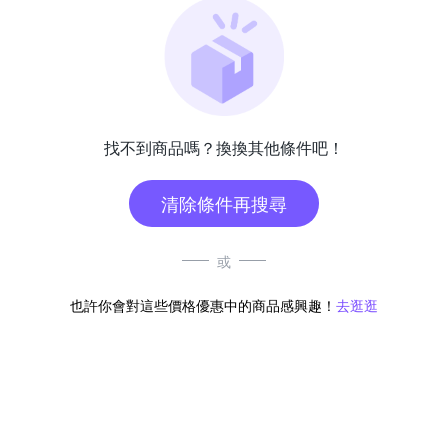
找不到商品嗎？換換其他條件吧！
清除條件再搜尋
或
也許你會對這些價格優惠中的商品感興趣！
去逛逛