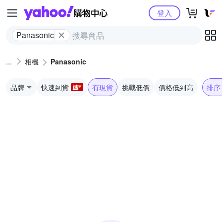
Yahoo購物中心
登入
Panasonic
相機
Panasonic
品牌
快速到貨
有現貨
挑戰低價
價格低到高
排序