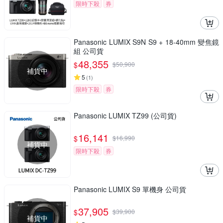
限時下殺
券
Panasonic LUMIX S9N S9 + 18-40mm 變焦鏡
組 公司貨
48,355
$
$
50,900
補貨中
5
(
1
)
限時下殺
券
Panasonic LUMIX TZ99 (公司貨)
16,141
$
$
16,990
補貨中
限時下殺
券
Panasonic LUMIX S9 單機身 公司貨
37,905
$
$
39,900
補貨中