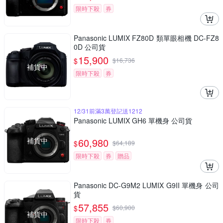
限時下殺
券
Panasonic LUMIX FZ80D 類單眼相機 DC-FZ8
0D 公司貨
15,900
$
$
16,736
補貨中
限時下殺
券
12/31前滿3萬登記送1212
Panasonic LUMIX GH6 單機身 公司貨
補貨中
60,980
$
$
64,189
限時下殺
券
贈品
Panasonic DC-G9M2 LUMIX G9II 單機身 公司
貨
57,855
$
$
60,900
補貨中
限時下殺
券