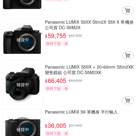
Panasonic LUMIX S5IIX S5m2X S5II X 單機身
公司貨 DC-S5M2X
59,755
$
$
62,900
補貨中
限時下殺
券
Panasonic LUMIX S5IIX + 20-60mm S5m2XK
變焦鏡組 公司貨 DC-S5M2XK
66,405
$
$
69,900
補貨中
限時下殺
券
Panasonic LUMIX S9 單機身 平行輸入
36,005
$
$
37,900
補貨中
限時下殺
券