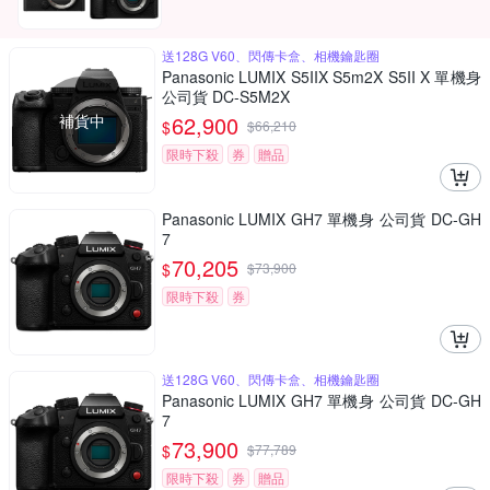
送128G V60、閃傳卡盒、相機鑰匙圈
Panasonic LUMIX S5IIX S5m2X S5II X 單機身
公司貨 DC-S5M2X
補貨中
62,900
$
$
66,210
限時下殺
券
贈品
Panasonic LUMIX GH7 單機身 公司貨 DC-GH
7
70,205
$
$
73,900
限時下殺
券
送128G V60、閃傳卡盒、相機鑰匙圈
Panasonic LUMIX GH7 單機身 公司貨 DC-GH
7
73,900
$
$
77,789
限時下殺
券
贈品