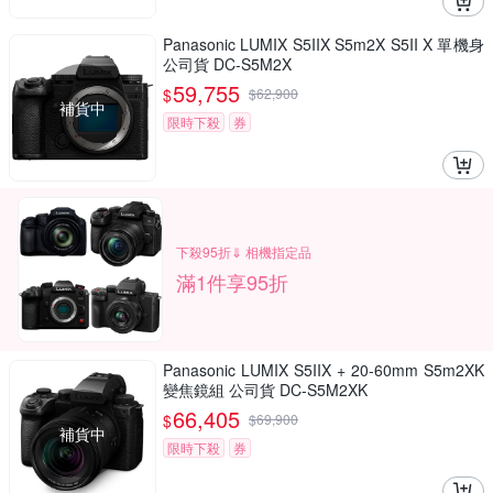
Panasonic LUMIX S5IIX S5m2X S5II X 單機身
公司貨 DC-S5M2X
59,755
$
$
62,900
補貨中
限時下殺
券
下殺95折⇓ 相機指定品
滿1件享95折
Panasonic LUMIX S5IIX + 20-60mm S5m2XK
變焦鏡組 公司貨 DC-S5M2XK
66,405
$
$
69,900
補貨中
限時下殺
券