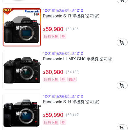
12/31前滿3萬登記送1212
Panasonic S1R 單機身(公司貨)
補貨中
59,980
$
$
63,136
限時下殺
券
12/31前滿3萬登記送1212
Panasonic LUMIX GH6 單機身 公司貨
補貨中
60,980
$
$
64,189
限時下殺
券
贈品
12/31前滿3萬登記送1212
Panasonic S1H 單機身(公司貨)
補貨中
59,990
$
$
63,147
限時下殺
券