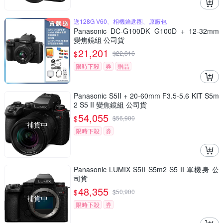
送128G V60、相機鑰匙圈、原廠包
Panasonic DC-G100DK G100D + 12-32mm
變焦鏡組 公司貨
21,201
$
$
22,316
限時下殺
券
贈品
Panasonic S5II + 20-60mm F3.5-5.6 KIT S5m
2 S5 II 變焦鏡組 公司貨
54,055
$
$
56,900
補貨中
限時下殺
券
Panasonic LUMIX S5II S5m2 S5 II 單機身 公
司貨
48,355
$
$
50,900
補貨中
限時下殺
券