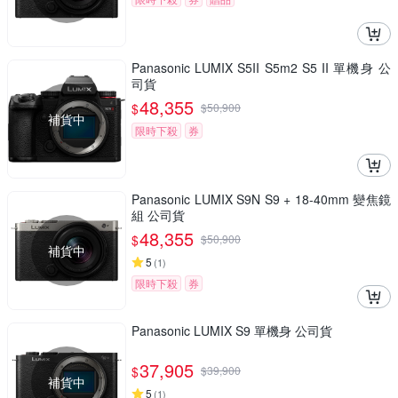
Panasonic LUMIX S5II S5m2 S5 II 單機身 公
司貨
48,355
$
$
50,900
補貨中
限時下殺
券
Panasonic LUMIX S9N S9 + 18-40mm 變焦鏡
組 公司貨
48,355
$
$
50,900
補貨中
5
(
1
)
限時下殺
券
Panasonic LUMIX S9 單機身 公司貨
37,905
$
$
39,900
補貨中
5
(
1
)