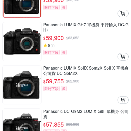
$
限時下殺
券
Panasonic LUMIX GH7 單機身 平行輸入 DC-G
H7
59,900
$
$
63,052
5
(
1
)
限時下殺
券
Panasonic LUMIX S5IIX S5m2X S5II X 單機身
公司貨 DC-S5M2X
59,755
$
$
62,900
補貨中
限時下殺
券
Panasonic DC-G9M2 LUMIX G9II 單機身 公司
貨
57,855
$
$
60,900
補貨中