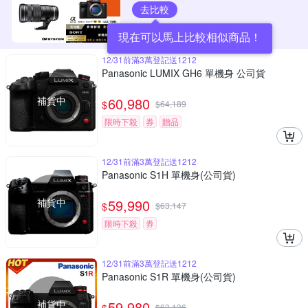
去比較
現在可以馬上比較相似商品！
12/31前滿3萬登記送1212
Panasonic LUMIX GH6 單機身 公司貨
補貨中
60,980
$
$
64,189
限時下殺
券
贈品
12/31前滿3萬登記送1212
Panasonic S1H 單機身(公司貨)
補貨中
59,990
$
$
63,147
限時下殺
券
12/31前滿3萬登記送1212
Panasonic S1R 單機身(公司貨)
補貨中
59,980
$
63,136