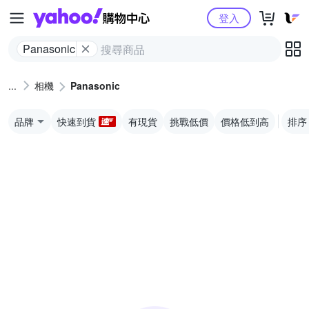
Yahoo購物中心
登入
Panasonic
相機
Panasonic
品牌
快速到貨
有現貨
挑戰低價
價格低到高
排序