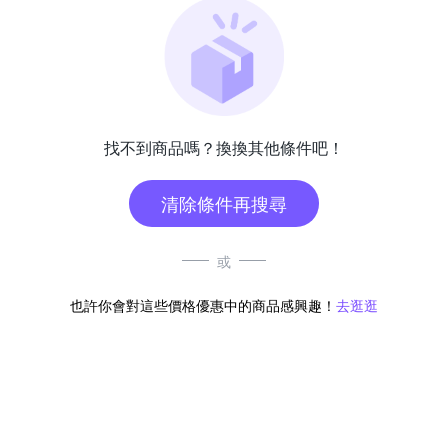
找不到商品嗎？換換其他條件吧！
清除條件再搜尋
或
也許你會對這些價格優惠中的商品感興趣！
去逛逛