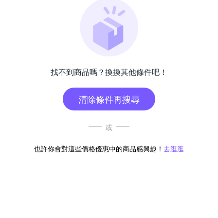
找不到商品嗎？換換其他條件吧！
清除條件再搜尋
或
也許你會對這些價格優惠中的商品感興趣！
去逛逛