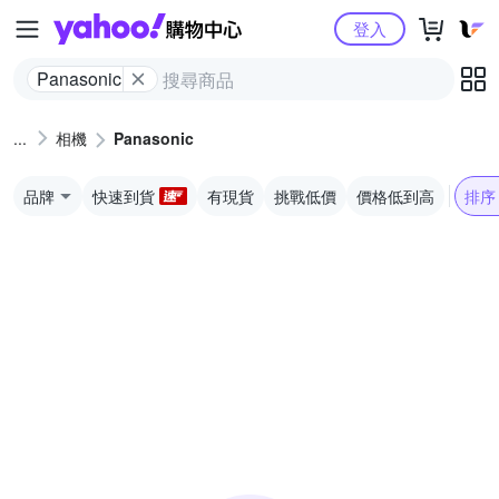
Yahoo購物中心
登入
Panasonic
相機
Panasonic
品牌
快速到貨
有現貨
挑戰低價
價格低到高
排序