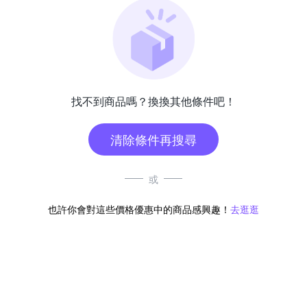
找不到商品嗎？換換其他條件吧！
清除條件再搜尋
或
也許你會對這些價格優惠中的商品感興趣！
去逛逛