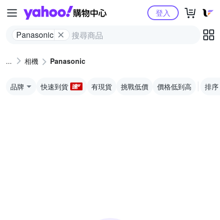
Yahoo購物中心
登入
Panasonic
相機
Panasonic
品牌
快速到貨
有現貨
挑戰低價
價格低到高
排序