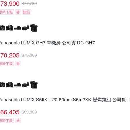
73,900
$
77,789
限時下殺
券
贈品
Panasonic LUMIX GH7 單機身 公司貨 DC-GH7
70,205
$
73,900
限時下殺
券
Panasonic LUMIX S5IIX + 20-60mm S5m2XK 變焦鏡組 公司貨 
66,405
$
69,900
限時下殺
券