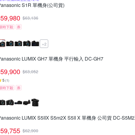
Panasonic S1R 單機身(公司貨)
59,980
$
63,136
限時下殺
券
+2
Panasonic LUMIX GH7 單機身 平行輸入 DC-GH7
59,900
$
63,052
5
(
1
)
限時下殺
券
Panasonic LUMIX S5IIX S5m2X S5II X 單機身 公司貨 DC-S5M2
59,755
$
62,900