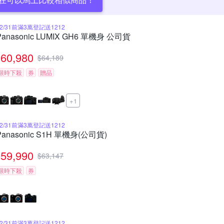
12/31前滿3萬登記送1212
Panasonic LUMIX GH6 單機身 公司貨
60,980
$
64,189
限時下殺
券
贈品
+1
12/31前滿3萬登記送1212
Panasonic S1H 單機身(公司貨)
59,990
$
63,147
限時下殺
券
12/31前滿3萬登記送1212