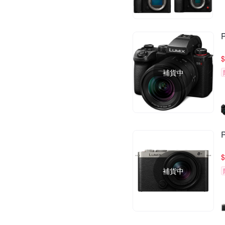
$
補貨中
$
補貨中