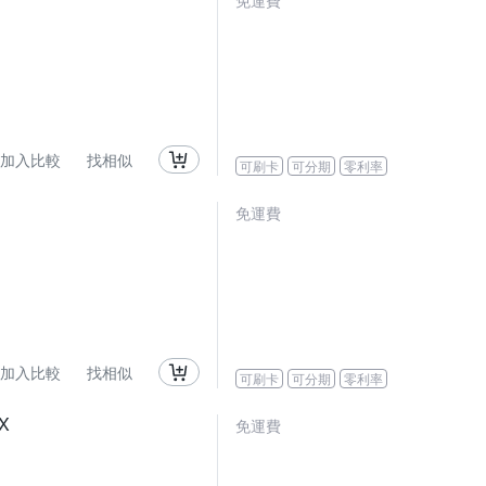
免運費
加入比較
找相似
可刷卡
可分期
零利率
免運費
加入比較
找相似
可刷卡
可分期
零利率
X
免運費