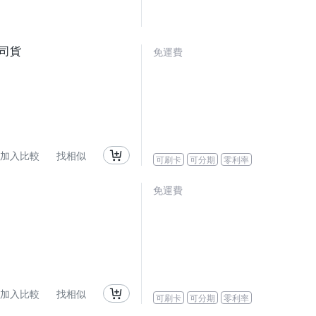
 公司貨
免運費
加入比較
找相似
可刷卡
可分期
零利率
免運費
加入比較
找相似
可刷卡
可分期
零利率