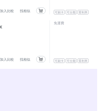
加入比較
找相似
可刷卡
可分期
零利率
免運費
X
加入比較
找相似
可刷卡
可分期
零利率