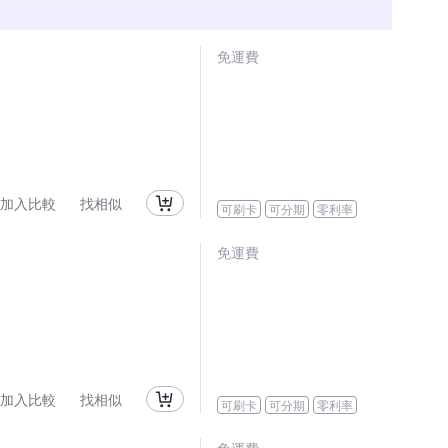
免運費
加入比較
找相似
可刷卡
可分期
零利率
免運費
加入比較
找相似
可刷卡
可分期
零利率