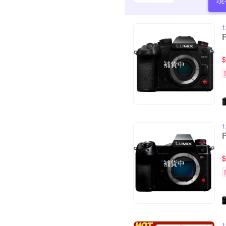
$
補貨中
$
補貨中