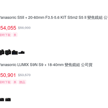
Panasonic S5II + 20-60mm F3.5-5.6 KIT S5m2 S5 II 變焦鏡組
54,055
$
56,900
限時下殺
券
Panasonic LUMIX S9N S9 + 18-40mm 變焦鏡組 公司貨
50,901
$
53,579
限時下殺
券
贈品