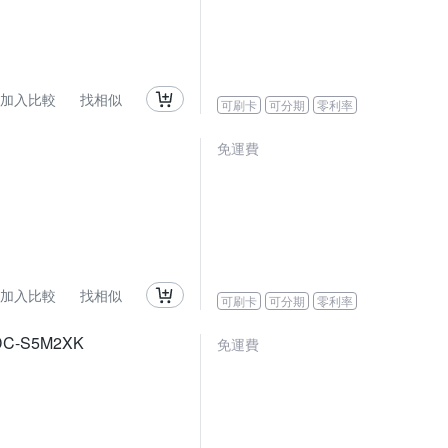
加入比較
找相似
可刷卡
可分期
零利率
免運費
加入比較
找相似
可刷卡
可分期
零利率
DC-S5M2XK
免運費