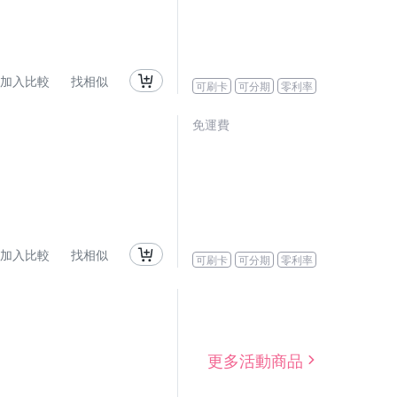
加入比較
找相似
可刷卡
可分期
零利率
免運費
加入比較
找相似
可刷卡
可分期
零利率
更多活動商品