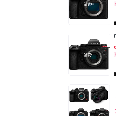
補貨中
$
補貨中