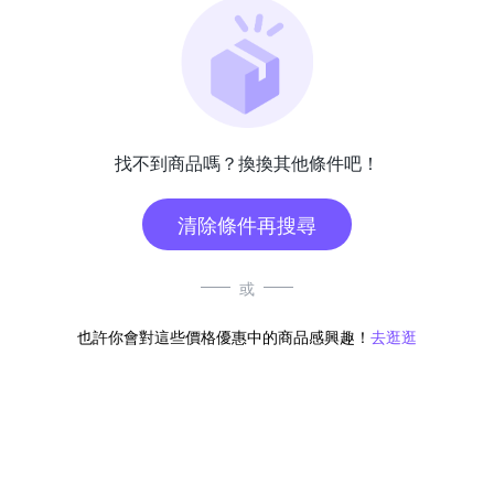
找不到商品嗎？換換其他條件吧！
清除條件再搜尋
或
也許你會對這些價格優惠中的商品感興趣！
去逛逛