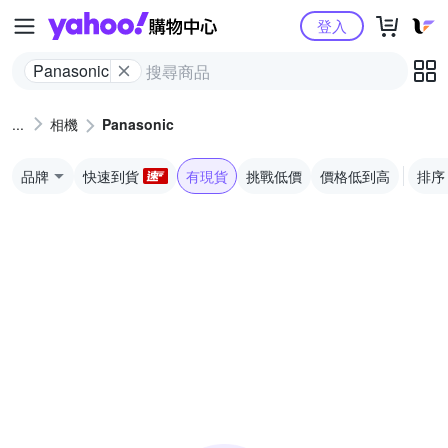
Yahoo購物中心
登入
Panasonic
相機
Panasonic
品牌
快速到貨
有現貨
挑戰低價
價格低到高
排序