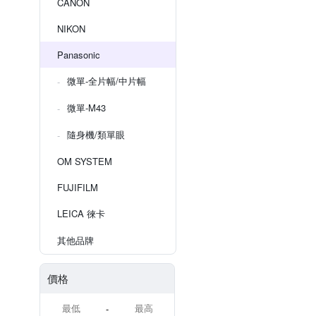
CANON
NIKON
Panasonic
微單-全片幅/中片幅
微單-M43
隨身機/類單眼
OM SYSTEM
FUJIFILM
LEICA 徠卡
其他品牌
價格
-