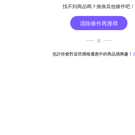
找不到商品嗎？換換其他條件吧！
清除條件再搜尋
或
也許你會對這些價格優惠中的商品感興趣！