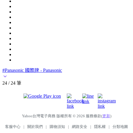
#Panasonic 國際牌 - Panasonic
24 / 24 筆
Yahoo台灣電子商務 版權所有 © 2026 服務條款(
更新
)
客服中心
|
關於我們
|
購物須知
|
網路安全
|
隱私權
|
分類地圖