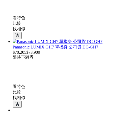
看特色
比較
找相似
Panasonic LUMIX GH7 單機身 公司貨 DC-GH7
$
70,205
$
73,900
限時下殺
券
看特色
比較
找相似