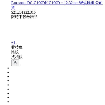
Panasonic DC-G100DK G100D + 12-32mm 變焦鏡組 公司
貨
$
21,201
$
22,316
限時下殺
券
贈品
+1
看特色
比較
找相似