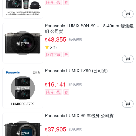
限時下殺
券
Panasonic LUMIX S9N S9 + 18-40mm 變焦鏡
組 公司貨
48,355
$
$
50,900
補貨中
5
(
1
)
限時下殺
券
Panasonic LUMIX TZ99 (公司貨)
16,141
$
$
16,990
補貨中
限時下殺
券
Panasonic LUMIX S9 單機身 公司貨
37,905
$
$
39,900
補貨中