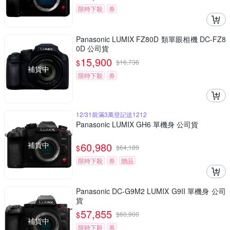
限時下殺
券
Panasonic LUMIX FZ80D 類單眼相機 DC-FZ8
0D 公司貨
15,900
$
$
16,736
補貨中
限時下殺
券
12/31前滿3萬登記送1212
Panasonic LUMIX GH6 單機身 公司貨
補貨中
60,980
$
$
64,189
限時下殺
券
贈品
Panasonic DC-G9M2 LUMIX G9II 單機身 公司
貨
57,855
$
$
60,900
補貨中
限時下殺
券