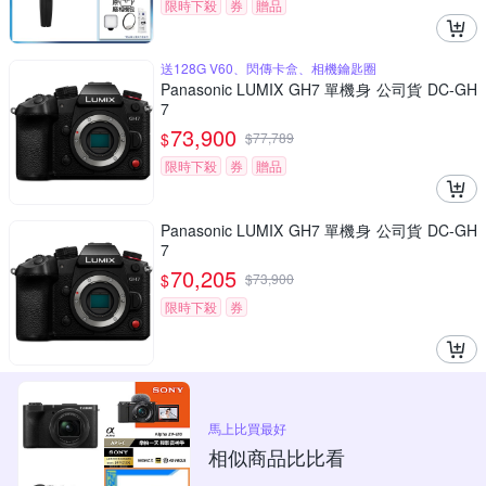
限時下殺
券
贈品
送128G V60、閃傳卡盒、相機鑰匙圈
Panasonic LUMIX GH7 單機身 公司貨 DC-GH
7
73,900
$
$
77,789
限時下殺
券
贈品
Panasonic LUMIX GH7 單機身 公司貨 DC-GH
7
70,205
$
$
73,900
限時下殺
券
馬上比買最好
相似商品比比看