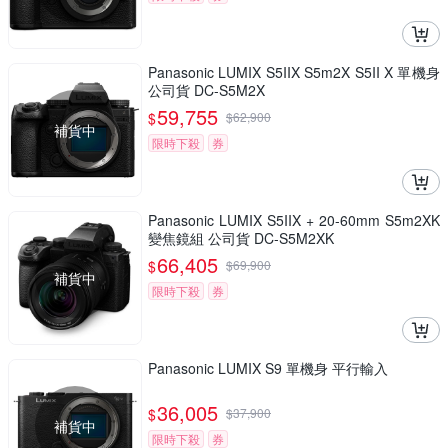
Panasonic LUMIX S5IIX S5m2X S5II X 單機身
公司貨 DC-S5M2X
59,755
$
$
62,900
補貨中
限時下殺
券
Panasonic LUMIX S5IIX + 20-60mm S5m2XK
變焦鏡組 公司貨 DC-S5M2XK
66,405
$
$
69,900
補貨中
限時下殺
券
Panasonic LUMIX S9 單機身 平行輸入
36,005
$
$
37,900
補貨中
限時下殺
券