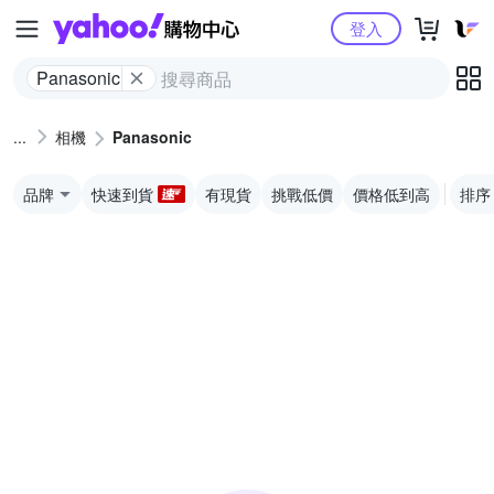
Yahoo購物中心
登入
Panasonic
相機
Panasonic
品牌
快速到貨
有現貨
挑戰低價
價格低到高
排序