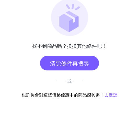
找不到商品嗎？換換其他條件吧！
清除條件再搜尋
或
也許你會對這些價格優惠中的商品感興趣！
去逛逛