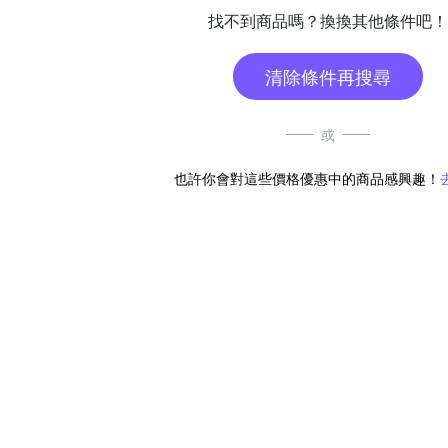
找不到商品嗎？換換其他條件吧！
清除條件再搜尋
或
也許你會對這些價格優惠中的商品感興趣！