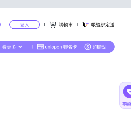
購物車
帳號綁定送
登入
看更多
uniopen 聯名卡
超贈點