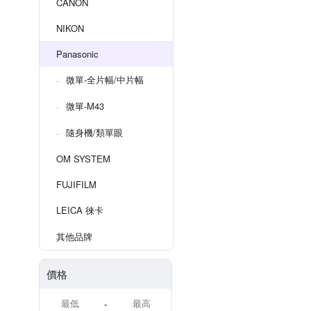
CANON
NIKON
Panasonic
微單-全片幅/中片幅
微單-M43
隨身機/類單眼
OM SYSTEM
FUJIFILM
LEICA 徠卡
其他品牌
價格
-