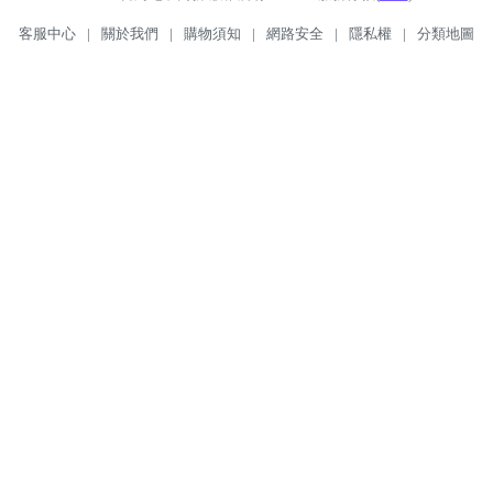
客服中心
|
關於我們
|
購物須知
|
網路安全
|
隱私權
|
分類地圖