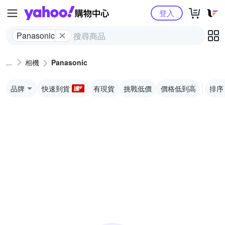
Yahoo購物中心
登入
Panasonic
相機
Panasonic
品牌
快速到貨
有現貨
挑戰低價
價格低到高
排序