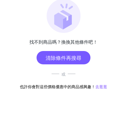
找不到商品嗎？換換其他條件吧！
清除條件再搜尋
或
也許你會對這些價格優惠中的商品感興趣！
去逛逛