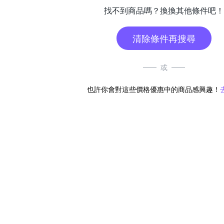
找不到商品嗎？換換其他條件吧！
清除條件再搜尋
或
也許你會對這些價格優惠中的商品感興趣！