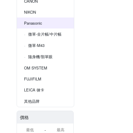
CANON
NIKON
Panasonic
微單-全片幅/中片幅
微單-M43
隨身機/類單眼
OM SYSTEM
FUJIFILM
LEICA 徠卡
其他品牌
價格
-