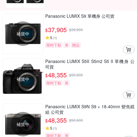
Panasonic LUMIX S9 單機身 公司貨
37,905
$
$
39,900
補貨中
5
(
1
)
限時下殺
券
贈品
Panasonic LUMIX S5II S5m2 S5 II 單機身 公
司貨
48,355
$
$
50,900
補貨中
限時下殺
券
Panasonic LUMIX S9N S9 + 18-40mm 變焦鏡
組 公司貨
48,355
$
$
50,900
補貨中
5
(
1
)
限時下殺
券