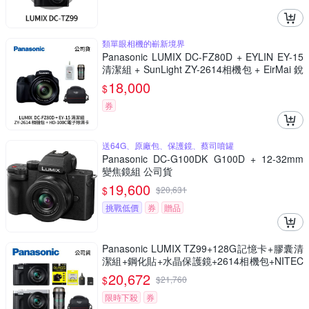
類單眼相機的嶄新境界
Panasonic LUMIX DC-FZ80D + EYLIN EY-15
清潔組 + SunLight ZY-2614相機包 + EirMai 銳
瑪 HD-100C電子除濕卡 FZ80D (公司貨)
18,000
$
券
送64G、原廠包、保護鏡、蔡司噴罐
Panasonic DC-G100DK G100D + 12-32mm
變焦鏡組 公司貨
19,600
$
$
20,631
挑戰低價
券
贈品
Panasonic LUMIX TZ99+128G記憶卡+膠囊清
潔組+鋼化貼+水晶保護鏡+2614相機包+NITEC
ORE BB nano 迷你電動氣吹(公司貨)
20,672
$
$
21,760
限時下殺
券