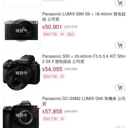
Panasonic LUMIX S9N S9 + 18-40mm 變焦鏡
組 公司貨
50,901
$
$
53,579
補貨中
限時下殺
券
贈品
Panasonic S5II + 20-60mm F3.5-5.6 KIT S5m
2 S5 II 變焦鏡組 公司貨
54,055
$
$
56,900
補貨中
限時下殺
券
Panasonic DC-G9M2 LUMIX G9II 單機身 公司
貨
57,855
$
$
60,900
補貨中
限時下殺
券