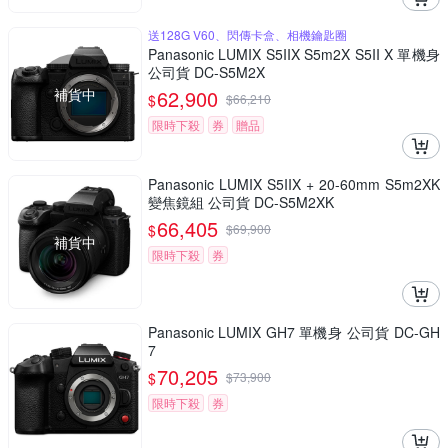
送128G V60、閃傳卡盒、相機鑰匙圈
Panasonic LUMIX S5IIX S5m2X S5II X 單機身
公司貨 DC-S5M2X
補貨中
62,900
$
$
66,210
限時下殺
券
贈品
Panasonic LUMIX S5IIX + 20-60mm S5m2XK
變焦鏡組 公司貨 DC-S5M2XK
66,405
$
$
69,900
補貨中
限時下殺
券
Panasonic LUMIX GH7 單機身 公司貨 DC-GH
7
70,205
$
$
73,900
限時下殺
券