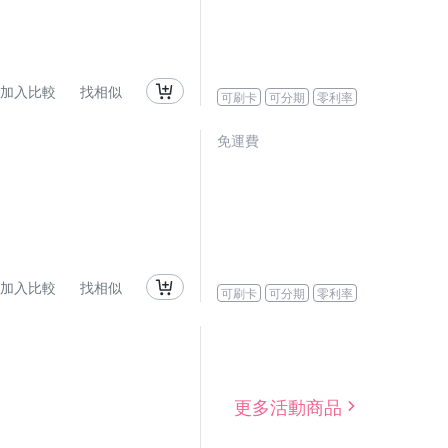
加入比較
找相似
可刷卡
可分期
零利率
免運費
加入比較
找相似
可刷卡
可分期
零利率
更多活動商品