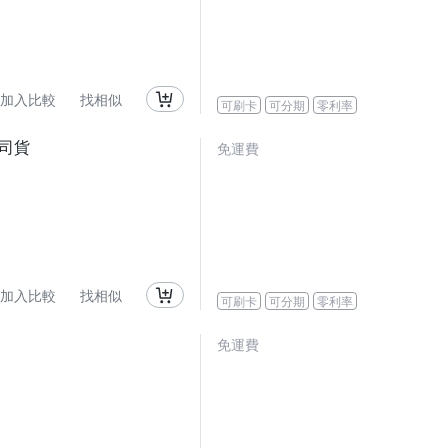
加入比較
找相似
可刷卡
可分期
零利率
 公司貨
免運費
加入比較
找相似
可刷卡
可分期
零利率
免運費