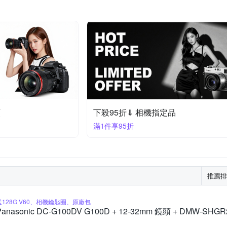
頭
下殺95折⇓ 相機指定品
滿1件享95折
推薦排
送128G V60、相機鑰匙圈、原廠包
Panasonic DC-G100DV G100D + 12-32mm 鏡頭 + DMW-