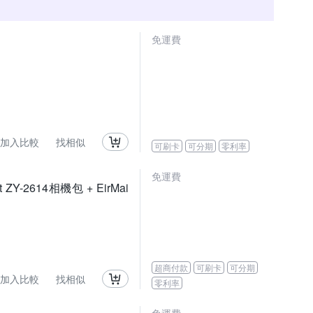
免運費
加入比較
找相似
可刷卡
可分期
零利率
免運費
t ZY-2614相機包 + EirMai
超商付款
可刷卡
可分期
加入比較
找相似
零利率