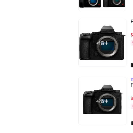
$
補貨中
$
補貨中