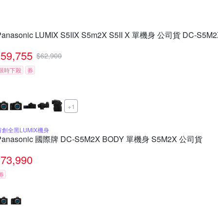
Panasonic LUMIX S5IIX S5m2X S5II X 單機身 公司貨 DC-S5M2
59,755
$
62,900
限時下殺
券
+1
首創全黑LUMIX機身
Panasonic 國際牌 DC-S5M2X BODY 單機身 S5M2X 公司貨
73,990
券