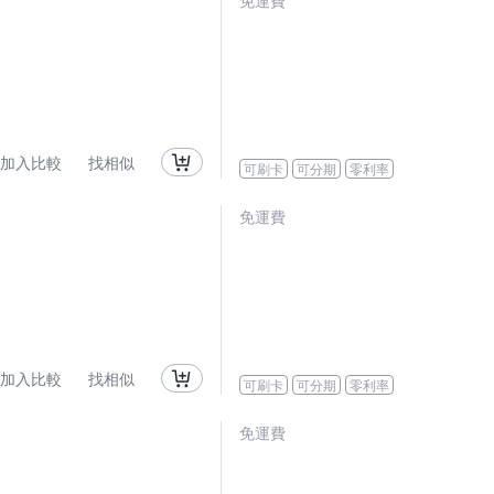
免運費
加入比較
找相似
可刷卡
可分期
零利率
免運費
加入比較
找相似
可刷卡
可分期
零利率
免運費