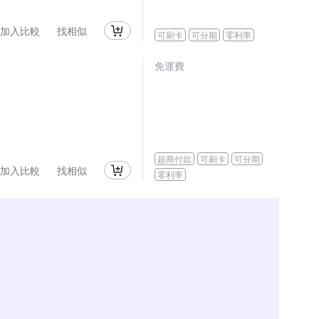
加入比較
找相似
可刷卡
可分期
零利率
免運費
超商付款
可刷卡
可分期
加入比較
找相似
零利率