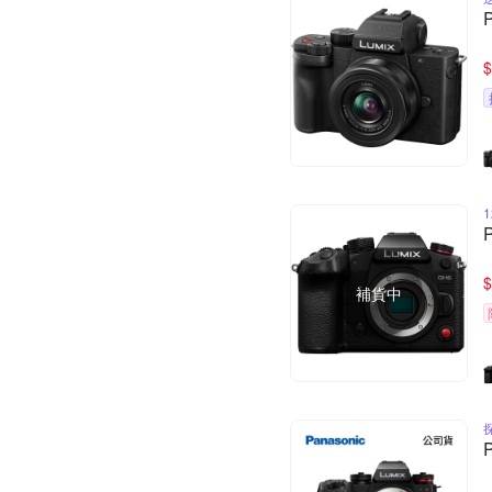
$
$
補貨中