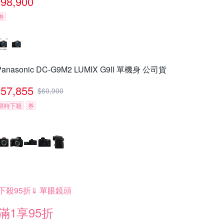
98,900
券
Panasonic DC-G9M2 LUMIX G9II 單機身 公司貨
57,855
$
60,900
限時下殺
券
下殺95折⇓ 單眼鏡頭
滿1享95折