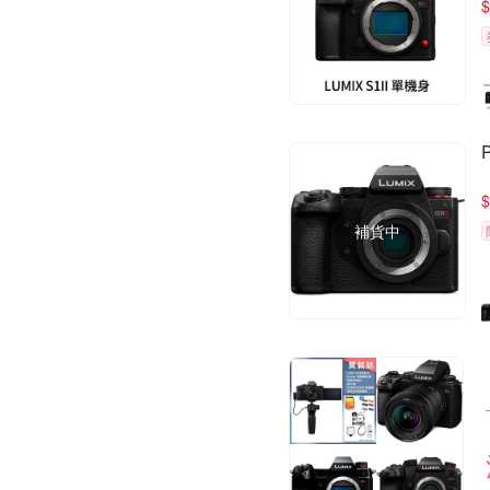
$
$
補貨中