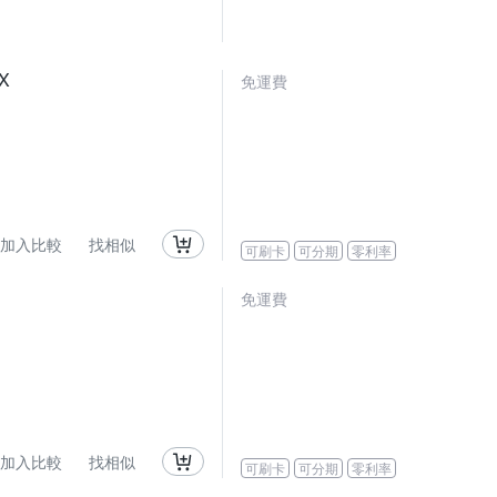
X
免運費
加入比較
找相似
可刷卡
可分期
零利率
免運費
加入比較
找相似
可刷卡
可分期
零利率