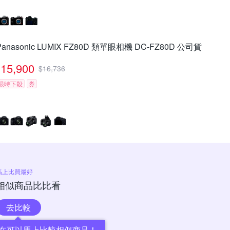
Panasonic LUMIX FZ80D 類單眼相機 DC-FZ80D 公司貨
15,900
$
16,736
限時下殺
券
馬上比買最好
相似商品比比看
去比較
在可以馬上比較相似商品！