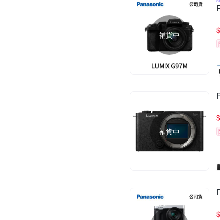
$
補貨中
$
補貨中
$