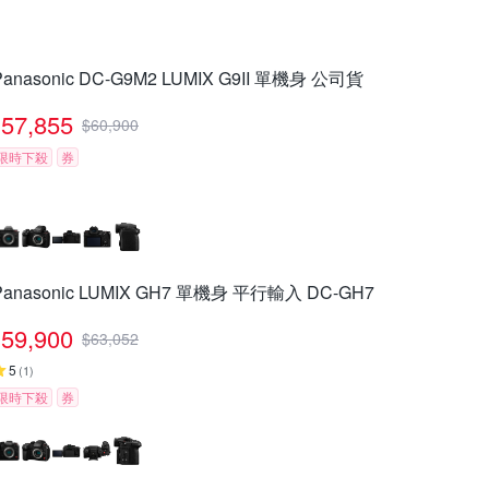
Panasonic DC-G9M2 LUMIX G9II 單機身 公司貨
57,855
$
60,900
限時下殺
券
Panasonic LUMIX GH7 單機身 平行輸入 DC-GH7
59,900
$
63,052
5
(
1
)
限時下殺
券