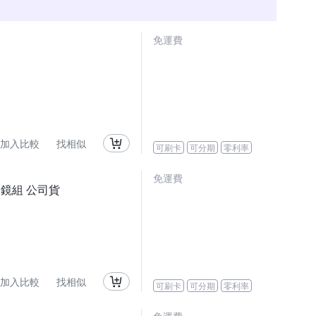
免運費
加入比較
找相似
可刷卡
可分期
零利率
免運費
 變焦鏡組 公司貨
加入比較
找相似
可刷卡
可分期
零利率