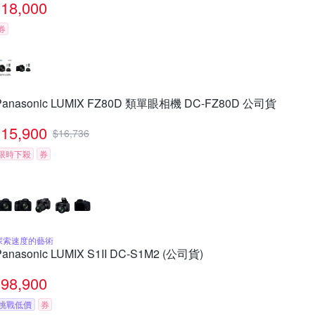
18,000
券
Panasonic LUMIX FZ80D 類單眼相機 DC-FZ80D 公司貨
15,900
$
16,736
限時下殺
券
探索速度的藝術
Panasonic LUMIX S1II DC-S1M2 (公司貨)
98,900
挑戰低價
券