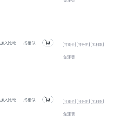
免運費
加入比較
找相似
可刷卡
可分期
零利率
免運費
加入比較
找相似
可刷卡
可分期
零利率
免運費