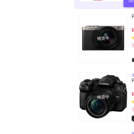
$
補貨中
$
補貨中