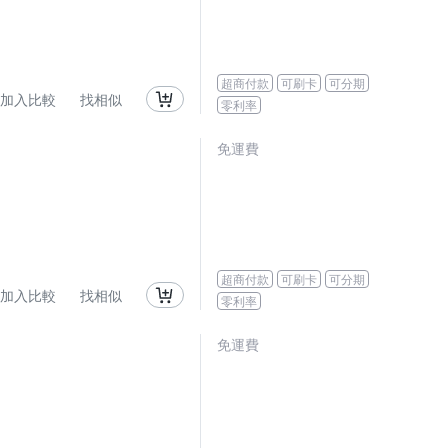
超商付款
可刷卡
可分期
加入比較
找相似
零利率
免運費
超商付款
可刷卡
可分期
加入比較
找相似
零利率
免運費