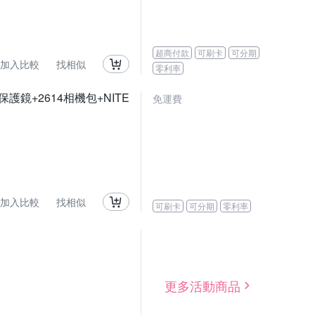
超商付款
可刷卡
可分期
加入比較
找相似
零利率
晶保護鏡+2614相機包+NITE
免運費
加入比較
找相似
可刷卡
可分期
零利率
更多活動商品