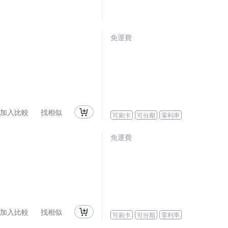
免運費
加入比較
找相似
可刷卡
可分期
零利率
免運費
加入比較
找相似
可刷卡
可分期
零利率