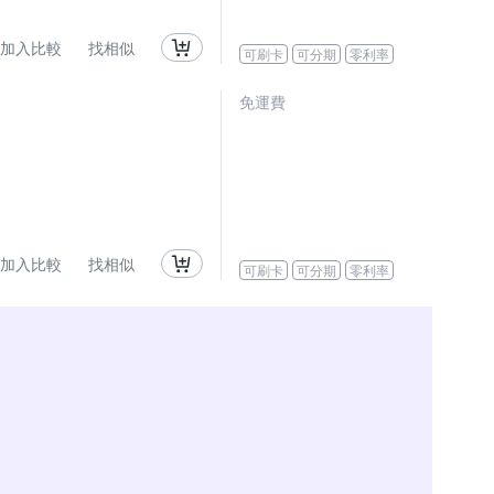
加入比較
找相似
可刷卡
可分期
零利率
免運費
加入比較
找相似
可刷卡
可分期
零利率