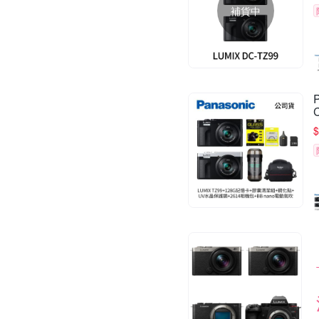
補貨中
$