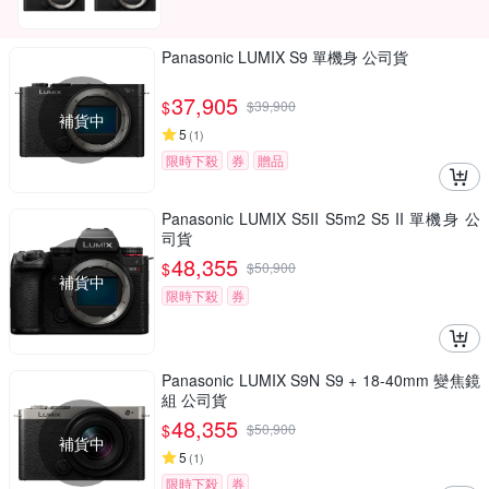
Panasonic LUMIX S9 單機身 公司貨
37,905
$
$
39,900
補貨中
5
(
1
)
限時下殺
券
贈品
Panasonic LUMIX S5II S5m2 S5 II 單機身 公
司貨
48,355
$
$
50,900
補貨中
限時下殺
券
Panasonic LUMIX S9N S9 + 18-40mm 變焦鏡
組 公司貨
48,355
$
$
50,900
補貨中
5
(
1
)
限時下殺
券