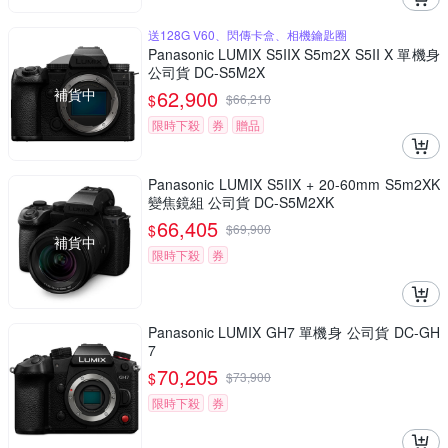
送128G V60、閃傳卡盒、相機鑰匙圈
Panasonic LUMIX S5IIX S5m2X S5II X 單機身
公司貨 DC-S5M2X
補貨中
62,900
$
$
66,210
限時下殺
券
贈品
Panasonic LUMIX S5IIX + 20-60mm S5m2XK
變焦鏡組 公司貨 DC-S5M2XK
66,405
$
$
69,900
補貨中
限時下殺
券
Panasonic LUMIX GH7 單機身 公司貨 DC-GH
7
70,205
$
$
73,900
限時下殺
券