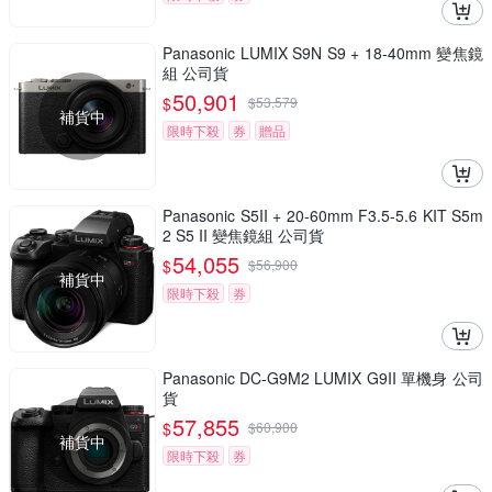
Panasonic LUMIX S9N S9 + 18-40mm 變焦鏡
組 公司貨
50,901
$
$
53,579
補貨中
限時下殺
券
贈品
Panasonic S5II + 20-60mm F3.5-5.6 KIT S5m
2 S5 II 變焦鏡組 公司貨
54,055
$
$
56,900
補貨中
限時下殺
券
Panasonic DC-G9M2 LUMIX G9II 單機身 公司
貨
57,855
$
$
60,900
補貨中
限時下殺
券