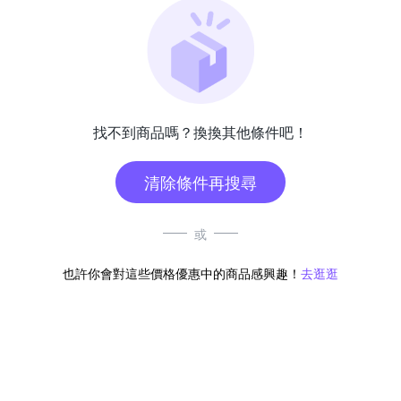
找不到商品嗎？換換其他條件吧！
清除條件再搜尋
或
也許你會對這些價格優惠中的商品感興趣！
去逛逛