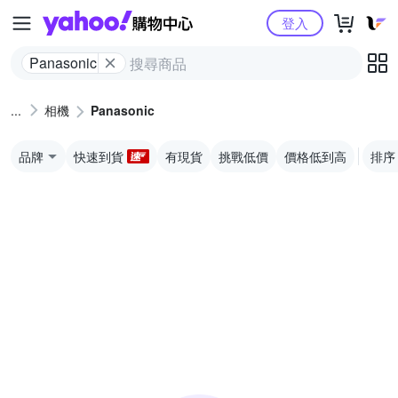
Yahoo購物中心
登入
Panasonic
相機
Panasonic
品牌
快速到貨
有現貨
挑戰低價
價格低到高
排序