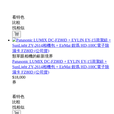
看特色
比較
找相似
類單眼相機的嶄新境界
Panasonic LUMIX DC-FZ80D + EYLIN EY-15清潔組 +
SunLight ZY-2614相機包 + EirMai 銳瑪 HD-100C電子除
濕卡 FZ80D (公司貨)
$
18,000
券
看特色
比較
找相似