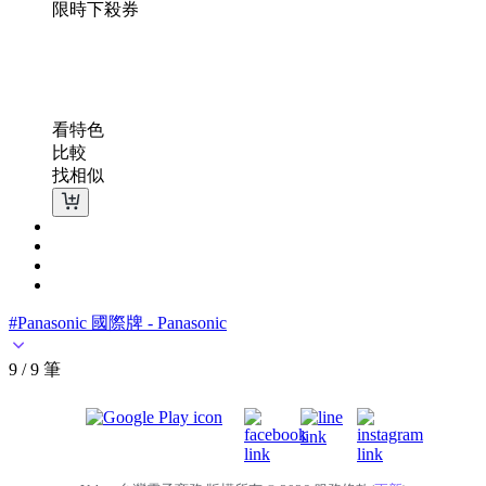
限時下殺
券
看特色
比較
找相似
#Panasonic 國際牌 - Panasonic
9 / 9 筆