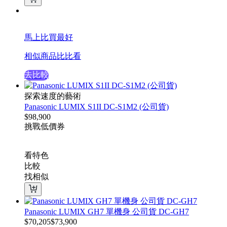
馬上比買最好
相似商品比比看
去比較
探索速度的藝術
Panasonic LUMIX S1II DC-S1M2 (公司貨)
$
98,900
挑戰低價
券
看特色
比較
找相似
Panasonic LUMIX GH7 單機身 公司貨 DC-GH7
$
70,205
$
73,900