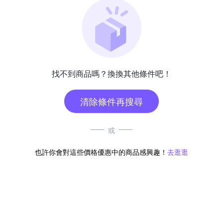
找不到商品嗎？換換其他條件吧！
清除條件再搜尋
或
也許你會對這些價格優惠中的商品感興趣！
去逛逛