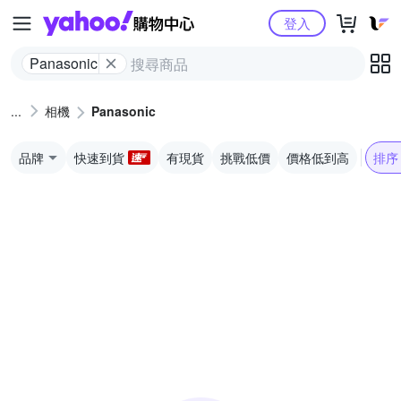
Yahoo購物中心
登入
Panasonic
相機
Panasonic
品牌
快速到貨
有現貨
挑戰低價
價格低到高
排序