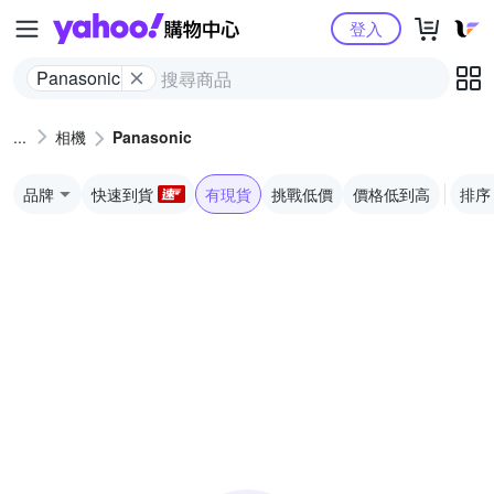
Yahoo購物中心
登入
Panasonic
相機
Panasonic
品牌
快速到貨
有現貨
挑戰低價
價格低到高
排序