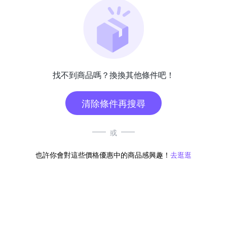
找不到商品嗎？換換其他條件吧！
清除條件再搜尋
或
也許你會對這些價格優惠中的商品感興趣！
去逛逛