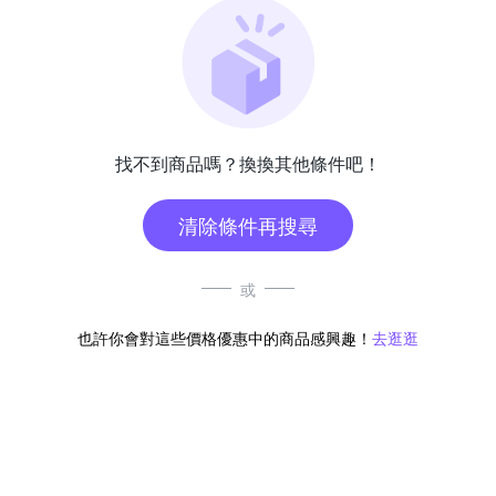
找不到商品嗎？換換其他條件吧！
清除條件再搜尋
或
也許你會對這些價格優惠中的商品感興趣！
去逛逛