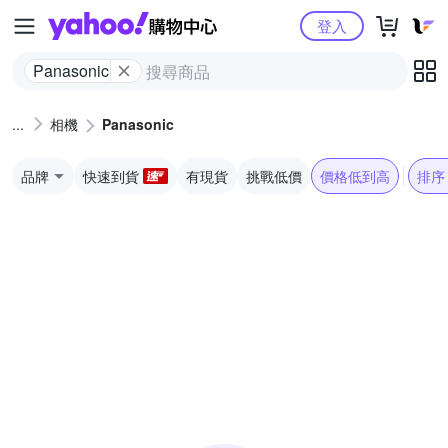
Yahoo購物中心
登入
Panasonic
相機
Panasonic
品牌
快速到貨
有現貨
挑戰低價
價格低到高
排序