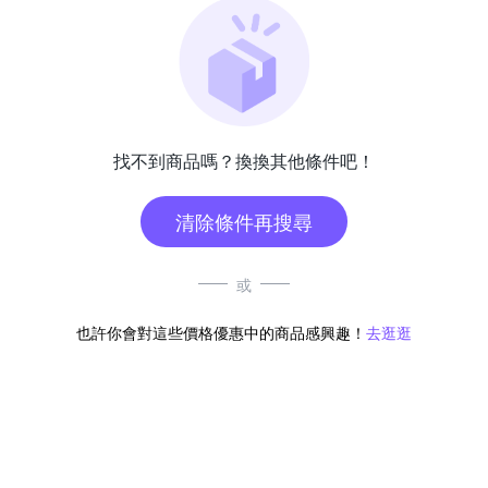
找不到商品嗎？換換其他條件吧！
清除條件再搜尋
或
也許你會對這些價格優惠中的商品感興趣！
去逛逛