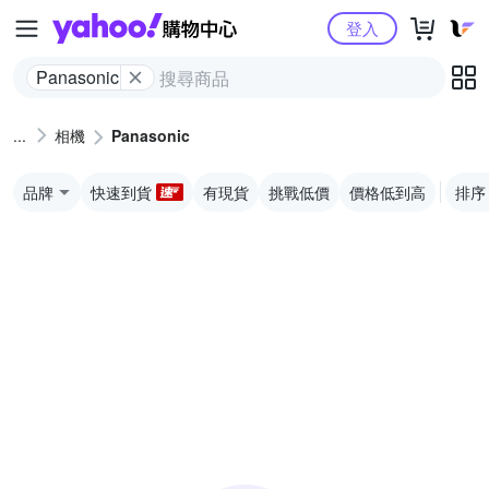
Yahoo購物中心
登入
Panasonic
相機
Panasonic
品牌
快速到貨
有現貨
挑戰低價
價格低到高
排序