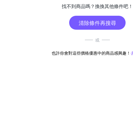
找不到商品嗎？換換其他條件吧！
清除條件再搜尋
或
也許你會對這些價格優惠中的商品感興趣！