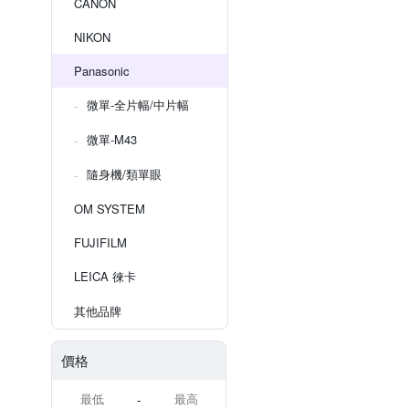
CANON
NIKON
Panasonic
微單-全片幅/中片幅
微單-M43
隨身機/類單眼
OM SYSTEM
FUJIFILM
LEICA 徠卡
其他品牌
價格
-