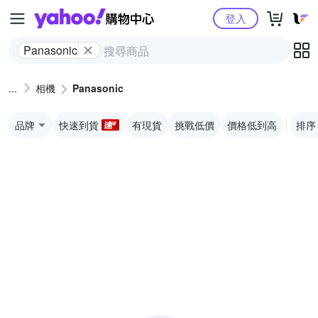
Yahoo購物中心
登入
Panasonic
相機
Panasonic
品牌
快速到貨
有現貨
挑戰低價
價格低到高
排序