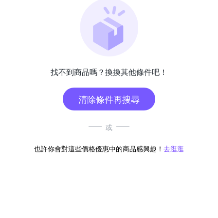
找不到商品嗎？換換其他條件吧！
清除條件再搜尋
或
也許你會對這些價格優惠中的商品感興趣！
去逛逛