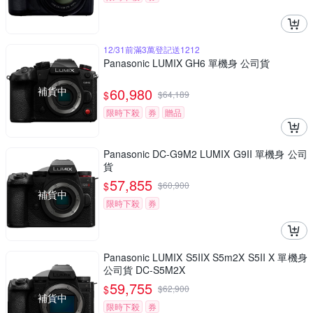
12/31前滿3萬登記送1212
Panasonic LUMIX GH6 單機身 公司貨
補貨中
60,980
$
$
64,189
限時下殺
券
贈品
Panasonic DC-G9M2 LUMIX G9II 單機身 公司
貨
57,855
$
$
60,900
補貨中
限時下殺
券
Panasonic LUMIX S5IIX S5m2X S5II X 單機身
公司貨 DC-S5M2X
59,755
$
$
62,900
補貨中
限時下殺
券