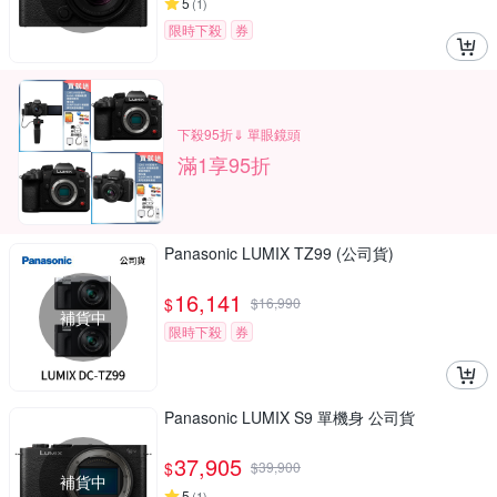
5
(
1
)
限時下殺
券
下殺95折⇓ 單眼鏡頭
滿1享95折
Panasonic LUMIX TZ99 (公司貨)
16,141
$
$
16,990
補貨中
限時下殺
券
Panasonic LUMIX S9 單機身 公司貨
37,905
$
$
39,900
補貨中
5
(
1
)